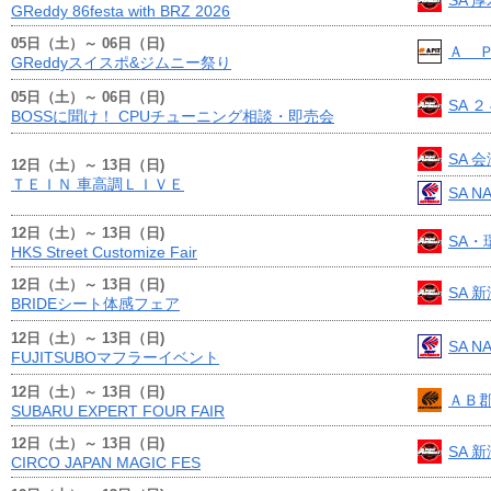
SA 
GReddy 86festa with BRZ 2026
05日（土）～ 06日（日)
Ａ 
GReddyスイスポ&ジムニー祭り
05日（土）～ 06日（日)
SA 
BOSSに聞け！ CPUチューニング相談・即売会
SA 
12日（土）～ 13日（日)
ＴＥＩＮ 車高調ＬＩＶＥ
SA N
12日（土）～ 13日（日)
SA・
HKS Street Customize Fair
12日（土）～ 13日（日)
SA 
BRIDEシート体感フェア
12日（土）～ 13日（日)
SA N
FUJITSUBOマフラーイベント
12日（土）～ 13日（日)
ＡＢ
SUBARU EXPERT FOUR FAIR
12日（土）～ 13日（日)
SA 
CIRCO JAPAN MAGIC FES