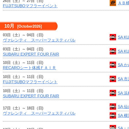
26日（土）～ 27日（日)
ＡＢ
FUJITSUBOマフラーイベント
10月
[October2026]
03日（土）～ 04日（日)
SA KU
ヴァレンティ スーパーフェスティバル
03日（土）～ 04日（日)
SA KU
SUBARU EXPERT FOUR FAIR
10日（土）～ 11日（日)
SA 
RECAROシート体感ＦＡＩＲ
10日（土）～ 11日（日)
SA 
FUJITSUBOマフラーイベント
10日（土）～ 11日（日)
SA 
SUBARU EXPERT FOUR FAIR
SA 
17日（土）～ 18日（日)
ヴァレンティ スーパーフェスティバル
SA 
SA