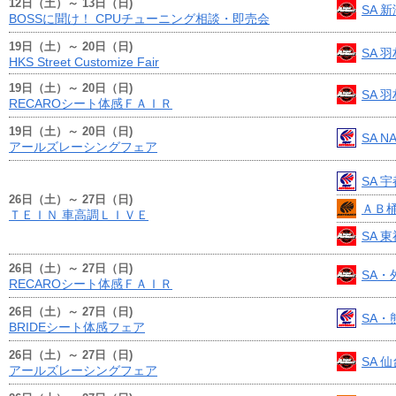
12日（土）～ 13日（日)
SA 
BOSSに聞け！ CPUチューニング相談・即売会
19日（土）～ 20日（日)
SA 
HKS Street Customize Fair
19日（土）～ 20日（日)
SA 
RECAROシート体感ＦＡＩＲ
19日（土）～ 20日（日)
SA N
アールズレーシングフェア
SA 
26日（土）～ 27日（日)
ＡＢ
ＴＥＩＮ 車高調ＬＩＶＥ
SA 
26日（土）～ 27日（日)
SA・
RECAROシート体感ＦＡＩＲ
26日（土）～ 27日（日)
SA・
BRIDEシート体感フェア
26日（土）～ 27日（日)
SA 
アールズレーシングフェア