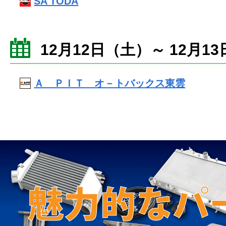
SA TODA
12月12日（土）～ 12月1
Ａ ＰＩＴ オ－トバックス東雲