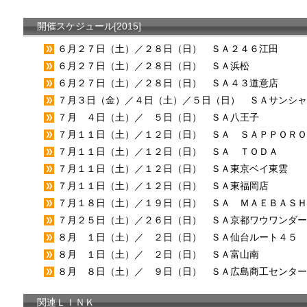
開催スケジュール[2015]
６月２７日（土）／２８日（日） ＳＡ２４６江田
６月２７日（土）／２８日（日） ＳＡ浜松
６月２７日（土）／２８日（日） ＳＡ４３道意店
７月３日（金）／４日（土）／５日（日） ＳＡサンシャ
７月 ４日（土）／ ５日（日） ＳＡ八王子
７月１１日（土）／１２日（日） ＳＡ ＳＡＰＰＯＲＯ
７月１１日（土）／１２日（日） ＳＡ ＴＯＤＡ
７月１１日（土）／１２日（日） ＳＡ東京ベイ東雲
７月１１日（土）／１２日（日） ＳＡ東福岡店
７月１８日（土）／１９日（日） ＳＡ ＭＡＥＢＡＳＨ
７月２５日（土）／２６日（日） ＳＡ京都ワウワンダー
８月 １日（土）／ ２日（日） ＳＡ仙台ルート４５
８月 １日（土）／ ２日（日） ＳＡ富山南
８月 ８日（土）／ ９日（日） ＳＡ広島商工センター
関連ＬＩＮＫ